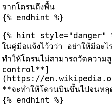
จากโดรนถึงพื้น

{% endhint %}

{% hint style="danger" %
ในคู่มือแจ้งไว้วว่า อย่าให้มีอ
ทำให้โดรนไม่สามารถวัดความ
control**]
(https://en.wikipedia.o
**จะทำให้โดรนบินขึ้นไปจนหลุดค
{% endhint %}
