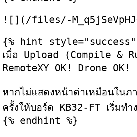
![](/files/-M_q5jSeVpHJ
{% hint style="success" 
เมื่อ Upload (Compile & Ru
RemoteXY OK! Drone OK!

หากไม่แสดงหน้าต่าเหมือนในภา
ครั้งให้บอร์ด KB32-FT เริ่มทำง
{% endhint %}
