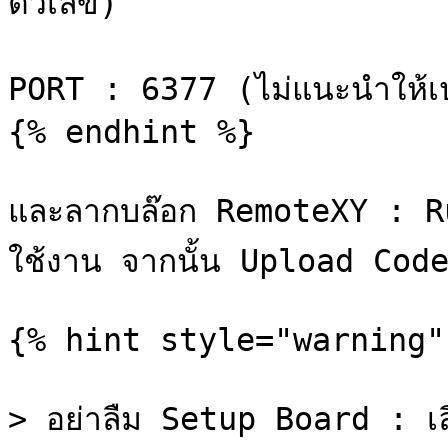
ตัวเลข)

PORT : 6377 (ไม่แนะนำให้เปล
{% endhint %}

และลากบล๊อก RemoteXY : Runn
ใช้งาน จากนั้น Upload Cod
{% hint style="warning" 
> อย่าลืม Setup Board : เ