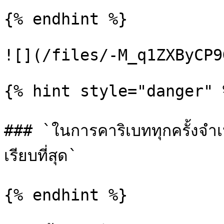
{% endhint %}

![](/files/-M_q1ZXByCP9
{% hint style="danger" %
### `ในการคาริเบททุกครั้งจำเ
เรียบที่สุด`

{% endhint %}
