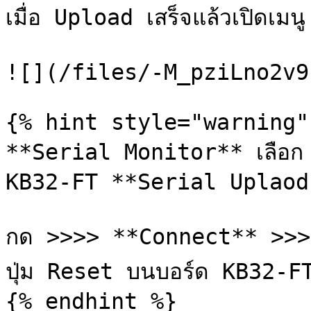
เมื่อ Upload เสร็จแล้วเปิดเ
![](/files/-M_pziLno2v9
{% hint style="warning" 
**Serial Monitor** เลือก
KB32-FT **Serial Uplaod
กด >>>> **Connect** >>>>
ปุ่ม Reset บนบอร์ด KB32-FT
{% endhint %}
