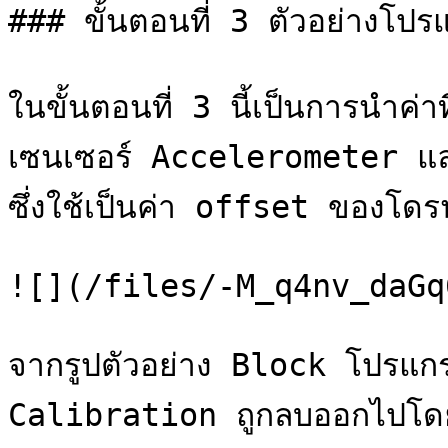
### ขั้นตอนที่ 3 ตัวอย่างโป
ในขั้นตอนที่ 3 นี้เป็นการนำค่าที
เซนเซอร์ Accelerometer แ
ซึ่งใช้เป็นค่า offset ของโด
![](/files/-M_q4nv_daGq
จากรูปตัวอย่าง Block โปรแก
Calibration ถูกลบออกไปโดย