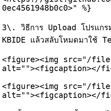
0ec4561948b0c0>" %}

3\. วิธีการ Upload โปรแกร
KBIDE แล้วสลับโหมดมาใช้ T
<figure><img src="/file
alt=""><figcaption></fi
<figure><img src="/file
alt=""><figcaption></fi