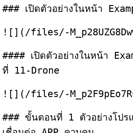
### เปิดตัวอย่างในหน้า Exa
![](/files/-M_p28UZG8Dw
#### เปิดตัวอย่างในหน้า E
ที่ 11-Drone

![](/files/-M_p2F9pEo7R
### ขั้นตอนที่ 1 ตัวอย่าง
เชื่อมต่อ APP ควบคุม
