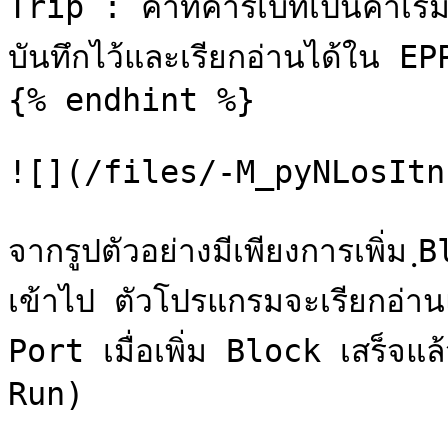
Trip : ค่าที่คาริเบทเป็นค่าเร
บันทึกไว้และเรียกอ่านได้ใน EP
{% endhint %}

![](/files/-M_pyNLosItn
จากรูปตัวอย่างมีเพียงการเพิ่
เข้าไป ตัวโปรแกรมจะเรียกอ่า
Port เมื่อเพิ่ม Block เสร็จ
Run)
