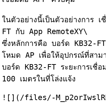
ในตัวอย่างนี้เป็นตัวอย่างการ
FT กับ App RemoteXY\

ซึ่งหลักการคือ บอร์ด KB32-F
โหมด AP เพื่อให้อุปกรณ์ที่สาม
บอร์ด KB32-FT ระยะการเชื่อม
100 เมตรในที่โล่งแจ้ง

![](/files/-M_p2orIwslR