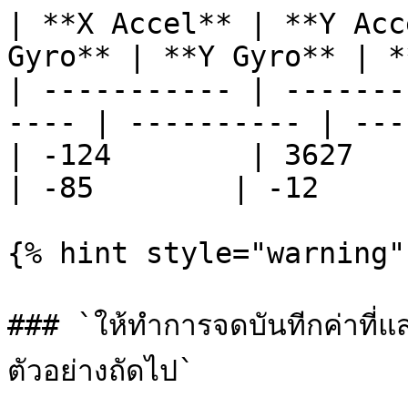
| **X Accel** | **Y Acc
Gyro** | **Y Gyro** | *
| ----------- | -------
---- | ---------- | ---
| -124        | 3627       
| -85        | -12      
{% hint style="warning" 
### `ให้ทำการจดบันทีกค่าที่
ตัวอย่างถัดไป`
