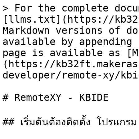
> For the complete docu
[llms.txt](https://kb32
Markdown versions of do
available by appending 
page is available as [M
(https://kb32ft.makeras
developer/remote-xy/kbi
# RemoteXY - KBIDE

## เริ่มต้นต้องติดตั้ง โปรแกร