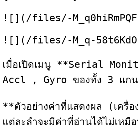
![](/files/-M_q0hiRmPQF
![](/files/-M_q-58t6KdO
เมื่อเปิดเมนู **Serial Moni
Accl , Gyro ของทั้ง 3 แกน 
**ตัวอย่างค่าที่แสดงผล (เครื่
แต่ละลำจะมีค่าที่อ่านได้ไม่เหมื