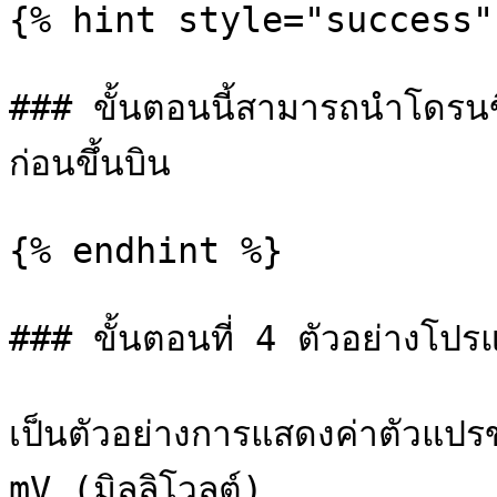
{% hint style="success" 
### ขั้นตอนนี้สามารถนำโดรนขึ
ก่อนขึ้นบิน

{% endhint %}

### ขั้นตอนที่ 4 ตัวอย่างโ
เป็นตัวอย่างการแสดงค่าตัวแปรข
mV (มิลลิโวลต์)
