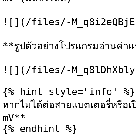
![](/files/-M_q8i2eQBjE
**รูปตัวอย่างโปรแกรมอ่านค่าแ
![](/files/-M_q8lDhXbly
{% hint style="info" %}

หากไม่ได้ต่อสายแบตเตอรี่หรือเ
mV**

{% endhint %}
