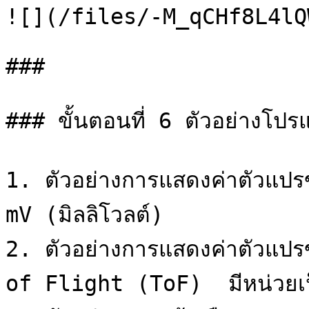
![](/files/-M_qCHf8L4lQ
###

### ขั้นตอนที่ 6 ตัวอย่างโ
1. ตัวอย่างการแสดงค่าตัวแปรข
mV (มิลลิโวลต์)

2. ตัวอย่างการแสดงค่าตัวแปร
of Flight (ToF)  มีหน่วยเป