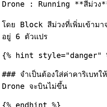
Drone : Running **สีม่วง*
โดย Block สีม่วงที่เพิ่มเข้ามา
อยู่ 6 ตัวแปร

{% hint style="danger" %
### จำเป็นต้องใส่ค่าคาริเบทให้
Drone จะบินไม่ขึ้น

{% endhint %}
