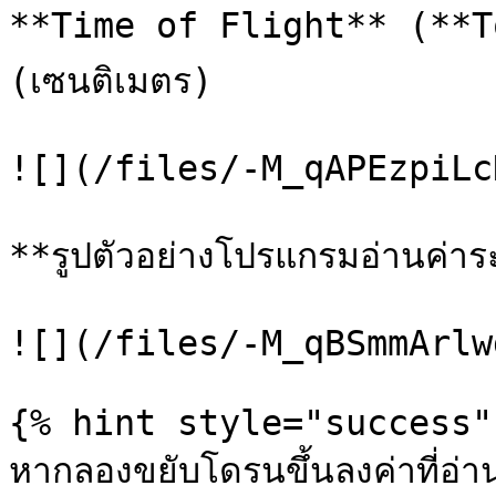
**Time of Flight** (**ToF
(เซนติเมตร)

![](/files/-M_qAPEzpiLc
**รูปตัวอย่างโปรแกรมอ่านค่าร
![](/files/-M_qBSmmArlw
{% hint style="success" 
หากลองขยับโดรนขึ้นลงค่าที่อ่