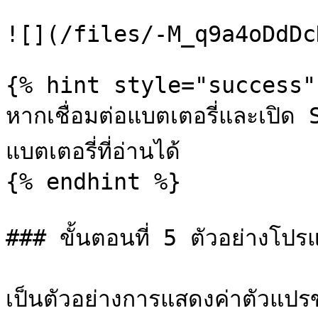
![](/files/-M_q9a4oDdDc
{% hint style="success" 
หากเชื่อมต่อแบตเตอรี่และเปิด
แบตเตอรี่ที่อ่านได้

{% endhint %}

### ขั้นตอนที่ 5 ตัวอย่างโ
เป็นตัวอย่างการแสดงค่าตัวแปรข