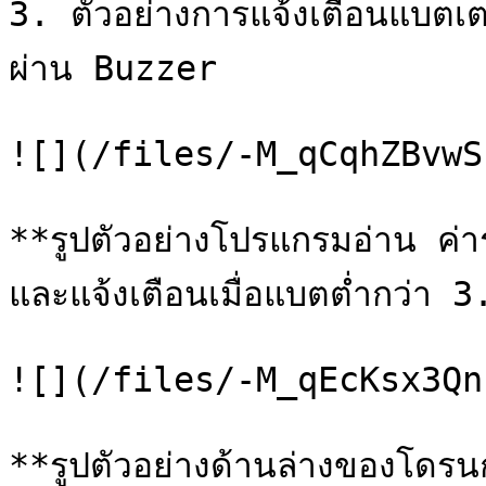
3. ตัวอย่างการแจ้งเตือนแบตเ
ผ่าน Buzzer

![](/files/-M_qCqhZBvwS
**รูปตัวอย่างโปรแกรมอ่าน ค่าร
และแจ้งเตือนเมื่อแบตต่ำกว่า 3
![](/files/-M_qEcKsx3Qn
**รูปตัวอย่างด้านล่างของโดรน